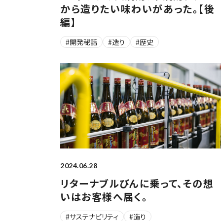
から造りたい味わいがあった。【後
編】
#開発秘話
#造り
#歴史
2024.06.28
リターナブルびんに乗って、その想
いはお客様へ届く。
#サステナビリティ
#造り