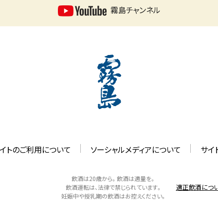
霧島チャンネル
イトのご利用について
ソーシャルメディアについて
サイ
飲酒は20歳から。飲酒は適量を。
適正飲酒につ
飲酒運転は、法律で禁じられています。
妊娠中や授乳期の飲酒はお控えください。