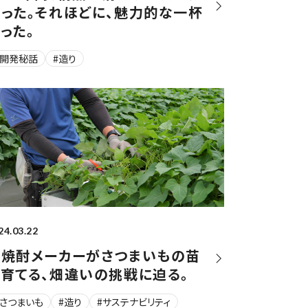
った。それほどに、魅力的な一杯
った。
#開発秘話
#造り
24.03.22
芋焼酎メーカーがさつまいもの苗
育てる、畑違いの挑戦に迫る。
#さつまいも
#造り
#サステナビリティ