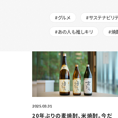
#グルメ
#サステナビリ
#あの人も推しキリ
#焼
2025.03.31
20年ぶりの麦焼酎、米焼酎。今だ