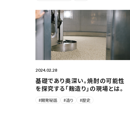
2024.02.28
基礎であり奥深い。焼酎の可能性
を探究する「麹造り」の現場とは。
#開発秘話
#造り
#歴史