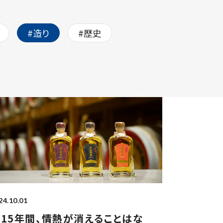
#造り
#歴史
24.10.01
15年間、情熱が消えることはな