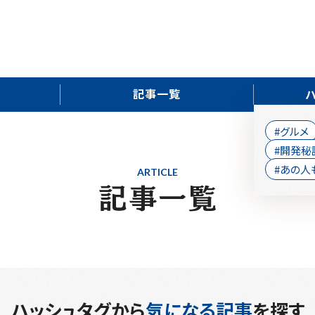
記事一覧
#グルメ
#開発秘
#あの人
ARTICLE
ハッシュタグから
気になる記事
を探す