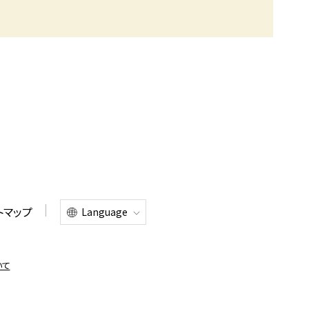
トマップ
Language
いて