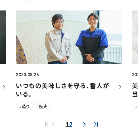
2023.08.25
20
いつもの美味しさを守る、番人が
美
いる。
#造り
#歴史
1
2
最初のページ
PREV
NEXT
最後のページ