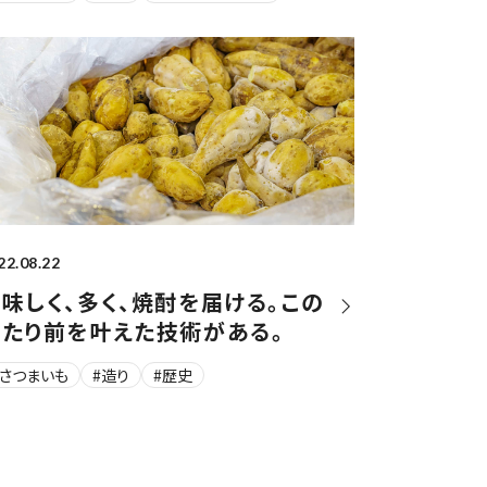
22.08.22
味しく、多く、焼酎を届ける。この
当たり前を叶えた技術がある。
#さつまいも
#造り
#歴史