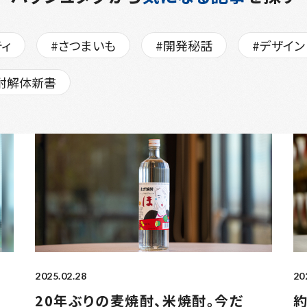
ティ
#さつまいも
#開発秘話
#デザイン
酎解体新書
2025.02.28
20
20年ぶりの麦焼酎、米焼酎。今だ
約